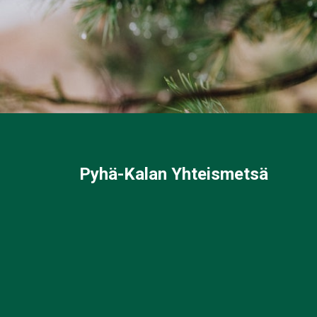
Pyhä-Kalan Yhteismetsä