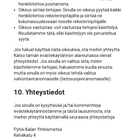
henkilötietosi poistamista.
Oikeus siirtää tietojasi: Sinulla on oikeus pyytää kaikki
henkilötietosi rekisterinpitäjältä ja siirtää ne
kokonaisuudessaan toiselle rekisterinpitäjälle.
Oikeus vastustaa: voit vastustaa tietojesi käsittelyä.
Noudatamme tätä, ellei käsittelyyn ole perusteltua
syytä.
Jos haluat käyttää näitä oikeuksia, ota meihin yhteyttä.
Katso tämän evästekäytännön alareunassa olevat
yhteystiedot. Jos sinulla on valitus siitä, miten
käsittelemme tietojasi, haluaisimme kuulla sinusta,
mutta sinulla on myös oikeus tehdä valitus
valvontaviranomaiselle (tietosuojaviranomaiselle).
10. Yhteystiedot
Jos sinulla on kysyttävää ja/tai kommentteja
evästekäytännöstämme ja tästä lausunnosta, ota
meihin yhteyttä käyttämällä seuraavia yhteystietoja:
Pyhä-Kalan Yhteismetsä
Kehäkatu 4