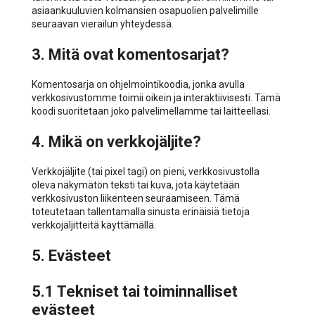
asiaankuuluvien kolmansien osapuolien palvelimille
seuraavan vierailun yhteydessä.
3. Mitä ovat komentosarjat?
Komentosarja on ohjelmointikoodia, jonka avulla
verkkosivustomme toimii oikein ja interaktiivisesti. Tämä
koodi suoritetaan joko palvelimellamme tai laitteellasi.
4. Mikä on verkkojäljite?
Verkkojäljite (tai pixel tagi) on pieni, verkkosivustolla
oleva näkymätön teksti tai kuva, jota käytetään
verkkosivuston liikenteen seuraamiseen. Tämä
toteutetaan tallentamalla sinusta erinäisiä tietoja
verkkojäljitteitä käyttämällä.
5. Evästeet
5.1 Tekniset tai toiminnalliset
evästeet